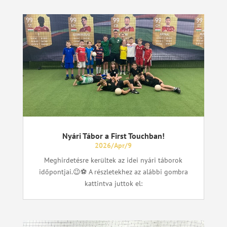
Nyári Tábor a First Touchban!
2026/Apr/9
Meghirdetésre kerültek az idei nyári táborok
időpontjai.😉⚽ A részletekhez az alábbi gombra
kattintva juttok el: