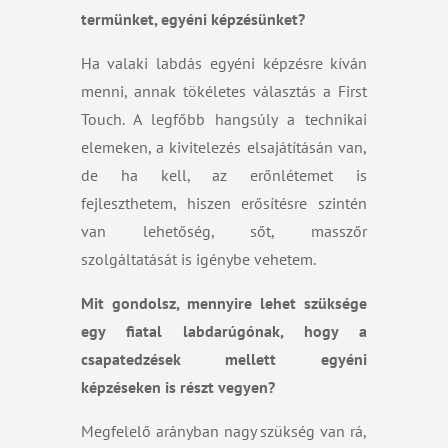
termünket, egyéni képzésünket?
Ha valaki labdás egyéni képzésre kíván
menni, annak tökéletes választás a First
Touch. A legfőbb hangsúly a technikai
elemeken, a kivitelezés elsajátításán van,
de ha kell, az erőnlétemet is
fejleszthetem, hiszen erősítésre szintén
van lehetőség, sőt, masszőr
szolgáltatását is igénybe vehetem.
Mit gondolsz, mennyire lehet szüksége
egy fiatal labdarúgónak, hogy a
csapatedzések mellett egyéni
képzéseken is részt vegyen?
Megfelelő arányban nagy szükség van rá,