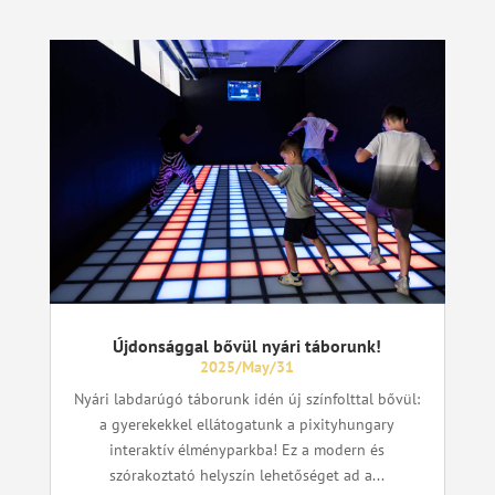
Újdonsággal bővül nyári táborunk!
2025/May/31
Nyári labdarúgó táborunk idén új színfolttal bővül:
a gyerekekkel ellátogatunk a pixityhungary
interaktív élményparkba! Ez a modern és
szórakoztató helyszín lehetőséget ad a...