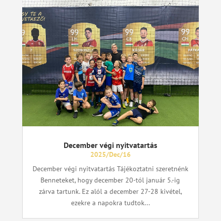
December végi nyitvatartás
2025/Dec/16
December végi nyitvatartás Tájékoztatni szeretnénk
Benneteket, hogy december 20-tól január 5.-ig
zárva tartunk. Ez alól a december 27-28 kivétel,
ezekre a napokra tudtok...