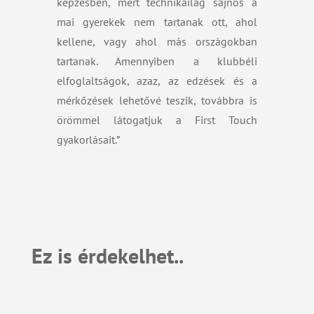
képzésben, mert technikailag sajnos a
mai gyerekek nem tartanak ott, ahol
kellene, vagy ahol más országokban
tartanak. Amennyiben a klubbéli
elfoglaltságok, azaz, az edzések és a
mérkőzések lehetővé teszik, továbbra is
örömmel látogatjuk a First Touch
gyakorlásait.”
Ez is érdekelhet..