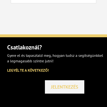
Csatlakoznál?
Gyere el és tapasztald meg, hogyan tudsz a segítségünkkel
a legmagasabb szintre jutni!
LEGYÉL TE A KÖVETKEZŐ!
JELENTKEZÉS