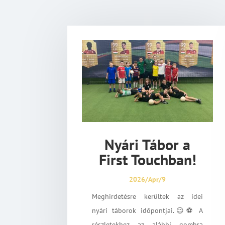
Nyári Tábor a
First Touchban!
2026/Apr/9
Meghirdetésre kerültek az idei
nyári táborok időpontjai.😉⚽ A
részletekhez az alábbi gombra