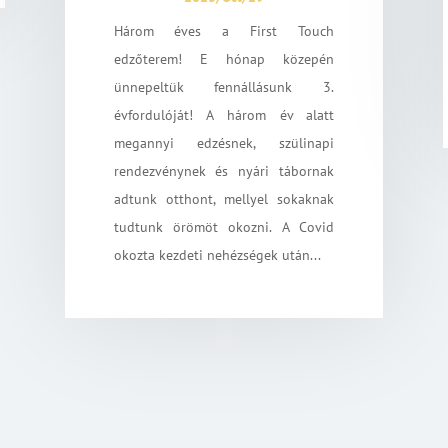
Három éves a First Touch
edzőterem! E hónap közepén
ünnepeltük fennállásunk 3.
évfordulóját! A három év alatt
megannyi edzésnek, szülinapi
rendezvénynek és nyári tábornak
adtunk otthont, mellyel sokaknak
tudtunk örömöt okozni. A Covid
okozta kezdeti nehézségek után...