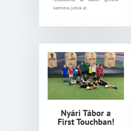
kattintva juttok el:
Nyári Tábor a
First Touchban!