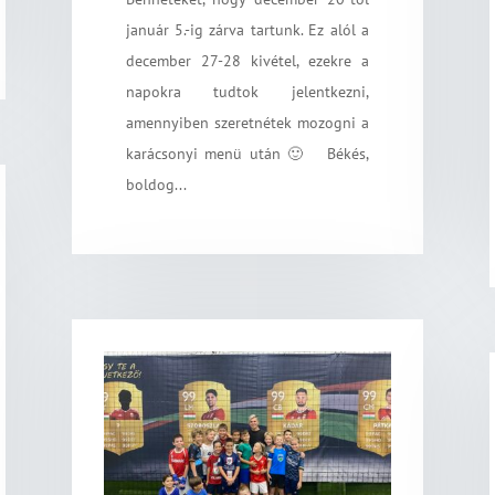
január 5.-ig zárva tartunk. Ez alól a
december 27-28 kivétel, ezekre a
napokra tudtok jelentkezni,
amennyiben szeretnétek mozogni a
karácsonyi menü után 🙂 Békés,
boldog...