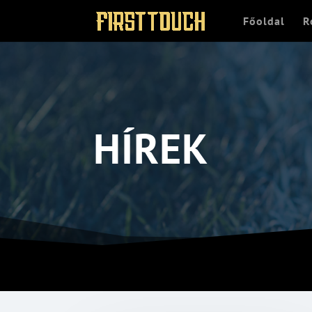
Főoldal
R
HÍREK