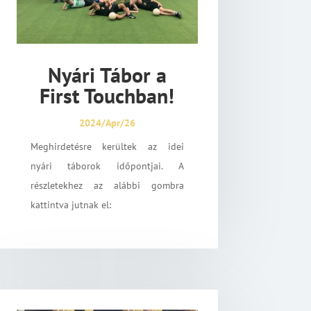
Nyári Tábor a
First Touchban!
2024/Apr/26
Meghirdetésre kerültek az idei
nyári táborok időpontjai. A
részletekhez az alábbi gombra
kattintva jutnak el: