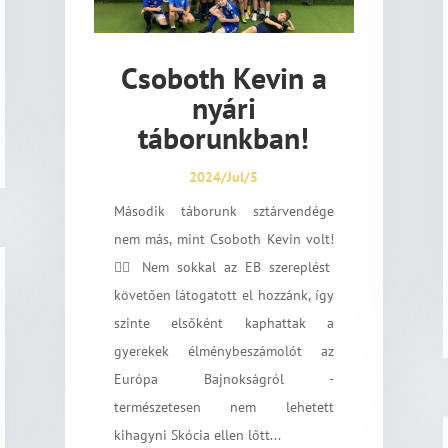
Csoboth Kevin a
nyári
táborunkban!
2024/Jul/5
Második táborunk sztárvendége
nem más, mint Csoboth Kevin volt!
☝🏼 Nem sokkal az EB szereplést
követően látogatott el hozzánk, így
szinte elsőként kaphattak a
gyerekek élménybeszámolót az
Európa Bajnokságról -
természetesen nem lehetett
kihagyni Skócia ellen lőtt...