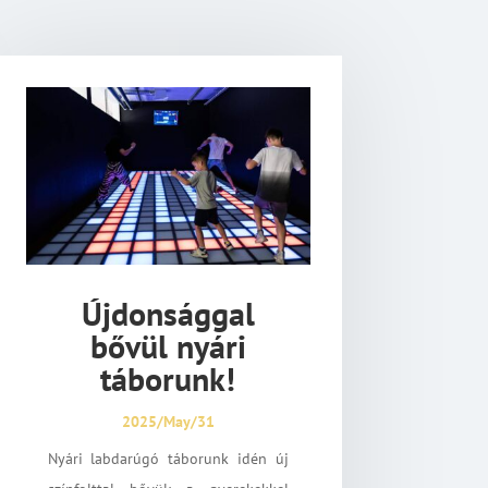
Újdonsággal
bővül nyári
táborunk!
2025/May/31
Nyári labdarúgó táborunk idén új