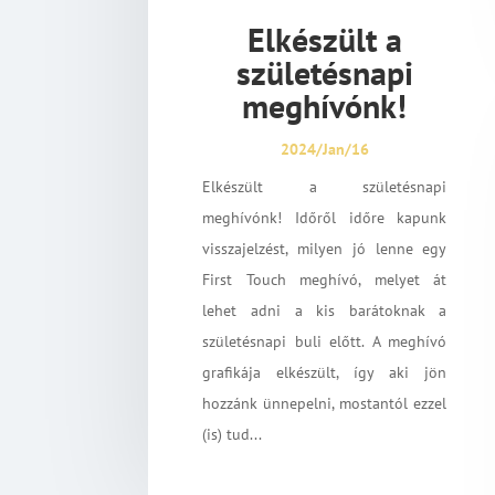
Elkészült a
születésnapi
meghívónk!
2024/Jan/16
Elkészült a születésnapi
meghívónk! Időről időre kapunk
visszajelzést, milyen jó lenne egy
First Touch meghívó, melyet át
lehet adni a kis barátoknak a
születésnapi buli előtt. A meghívó
grafikája elkészült, így aki jön
hozzánk ünnepelni, mostantól ezzel
(is) tud...