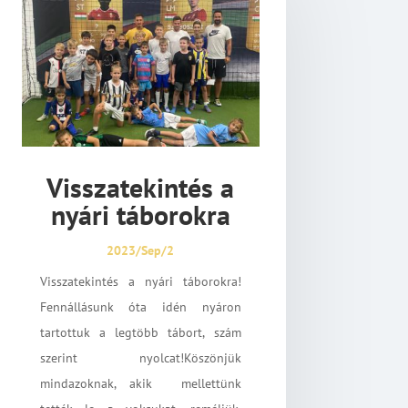
Visszatekintés a
nyári táborokra
2023/Sep/2
Visszatekintés a nyári táborokra!
Fennállásunk óta idén nyáron
tartottuk a legtöbb tábort, szám
szerint nyolcat!Köszönjük
mindazoknak, akik mellettünk