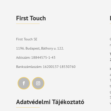
First Touch
First Touch SE
1196. Budapest, Báthory u. 122.
Adószám: 18844575-1-43
Bankszámlaszám: 16200137-18530760
Adatvédelmi Tájékoztató