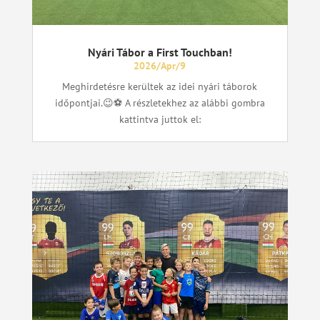
Nyári Tábor a First Touchban!
2026/Apr/9
Meghirdetésre kerültek az idei nyári táborok
időpontjai.😉⚽ A részletekhez az alábbi gombra
kattintva juttok el: