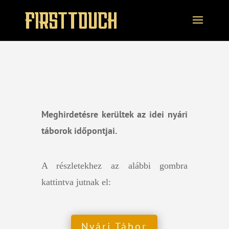
Meghirdetésre kerültek az idei nyári
táborok időpontjai.
A részletekhez az alábbi gombra
kattintva jutnak el:
Nyári Tábor