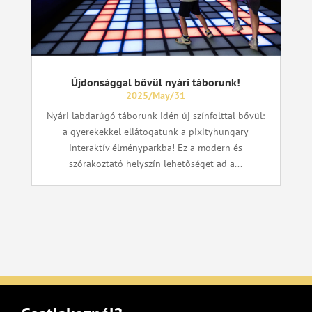
Újdonsággal bővül nyári táborunk!
2025/May/31
Nyári labdarúgó táborunk idén új színfolttal bővül:
a gyerekekkel ellátogatunk a pixityhungary
interaktív élményparkba! Ez a modern és
szórakoztató helyszín lehetőséget ad a...