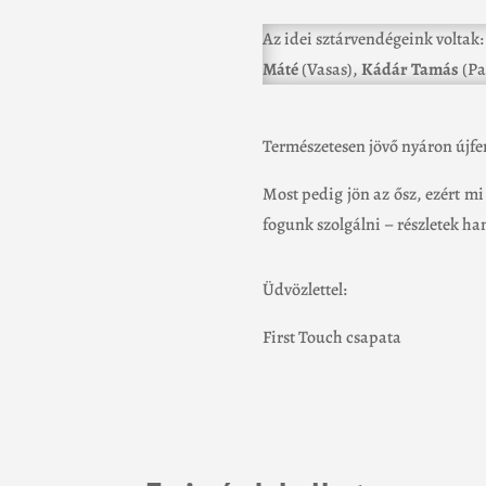
Az idei sztárvendégeink voltak
Máté
(Vasas),
Kádár Tamás
(Pa
Természetesen jövő nyáron újfen
Most pedig jön az ősz, ezért mi
fogunk szolgálni – részletek h
Üdvözlettel:
First Touch csapata