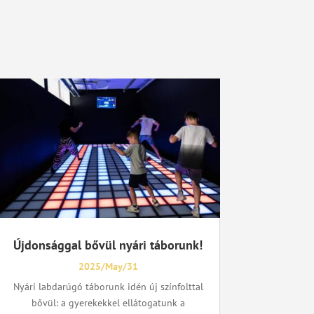
Újdonsággal bővül nyári táborunk!
2025/May/31
Nyári labdarúgó táborunk idén új színfolttal
bővül: a gyerekekkel ellátogatunk a