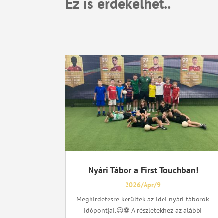
Ez is érdekelhet..
Nyári Tábor a First Touchban!
2026/Apr/9
Meghirdetésre kerültek az idei nyári táborok
időpontjai.😉⚽ A részletekhez az alábbi