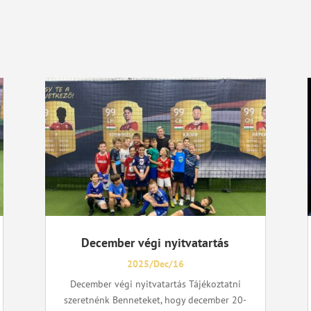
December végi nyitvatartás
2025/Dec/16
December végi nyitvatartás Tájékoztatni
szeretnénk Benneteket, hogy december 20-