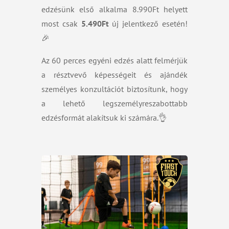
edzésünk első alkalma 8.990Ft helyett
most csak
5.490Ft
új jelentkező esetén!
🎉
Az 60 perces egyéni edzés alatt felmérjük
a résztvevő képességeit és ajándék
személyes konzultációt biztosítunk, hogy
a lehető legszemélyreszabottabb
edzésformát alakítsuk ki számára.👌