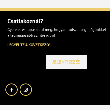
Csatlakoznál?
Gyere el és tapasztald meg, hogyan tudsz a segítségünkkel
a legmagasabb szintre jutni!
LEGYÉL TE A KÖVETKEZŐ!
JELENTKEZÉS