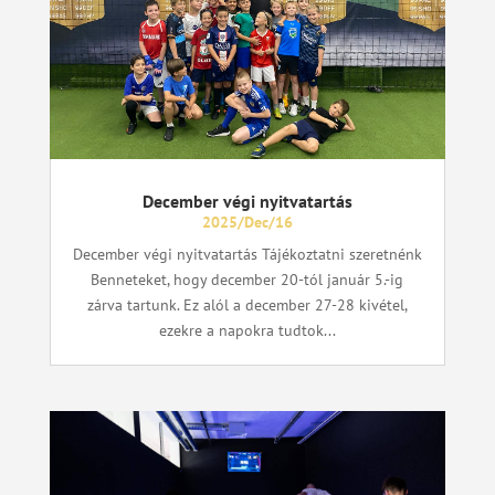
December végi nyitvatartás
2025/Dec/16
December végi nyitvatartás Tájékoztatni szeretnénk
Benneteket, hogy december 20-tól január 5.-ig
zárva tartunk. Ez alól a december 27-28 kivétel,
ezekre a napokra tudtok...