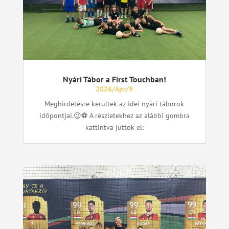
Nyári Tábor a First Touchban!
2026/Apr/9
Meghirdetésre kerültek az idei nyári táborok
időpontjai.😉⚽ A részletekhez az alábbi gombra
kattintva juttok el: