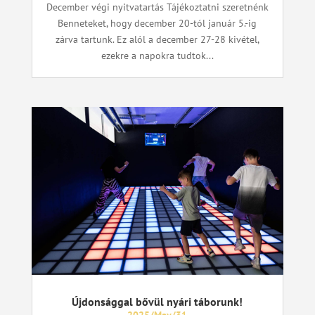
December végi nyitvatartás Tájékoztatni szeretnénk
Benneteket, hogy december 20-tól január 5.-ig
zárva tartunk. Ez alól a december 27-28 kivétel,
ezekre a napokra tudtok...
Újdonsággal bővül nyári táborunk!