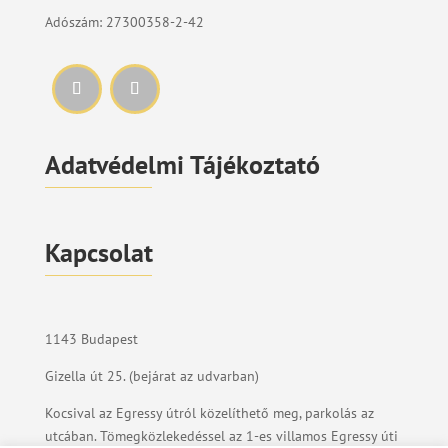
Adószám: 27300358-2-42
Adatvédelmi Tájékoztató
Kapcsolat
1143 Budapest
Gizella út 25. (bejárat az udvarban)
Kocsival az Egressy útról közelíthető meg, parkolás az
utcában. Tömegközlekedéssel az 1-es villamos Egressy úti