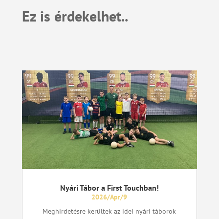
Ez is érdekelhet..
Nyári Tábor a First Touchban!
2026/Apr/9
Meghirdetésre kerültek az idei nyári táborok