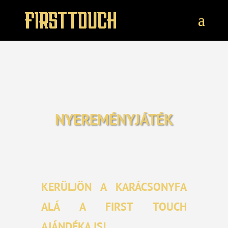
NYEREMÉNYJÁTÉK
KERÜLJÖN A KARÁCSONYFA
ALÁ A FIRST TOUCH
AJÁNDÉKA IS!