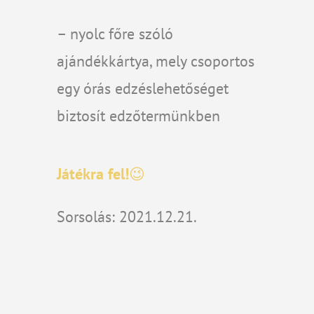
– nyolc főre szóló
ajándékkártya, mely csoportos
egy órás edzéslehetőséget
biztosít edzőtermünkben
Játékra fel!
😉
Sorsolás: 2021.12.21.